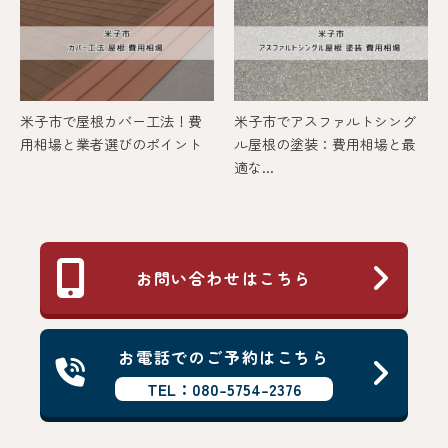
米子市で屋根カバー工法！費
米子市でアスファルトシング
用相場と業者選びのポイント
ル屋根の塗装：費用相場と最
適な...
お問い合わせはこちら
お電話でのご予約はこちら
TEL：080-5754-2376