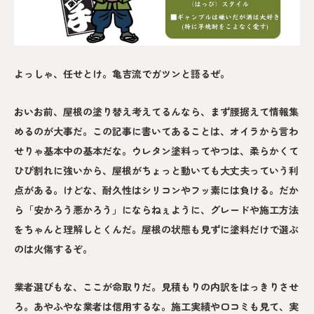
よっしゃ、任せとけ。亀吉流でガツンと語るぜ。
おいお前、屋根の塗り替え考えてるんなら、まず腰据えて情報集
めるのが大事だ。この記事に書いてあることは、オイラから言わ
せりゃ基本中の基本だな。ウレタン塗料ってやつは、柔らかくて
ひび割れに強いから、屋根がちょっと動いても大丈夫っていう利
点がある。けどな、耐久性はシリコンやフッ素には負ける。だか
ら「安かろう悪かろう」にならねぇように、グレードや施工方法
をちゃんと理解しとくんだ。屋根の状態も見ずに塗料だけで選ぶ
のは火傷するぞ。
業者選びもな、ここが命取りだ。見積もりの内訳をはっきりさせ
ろ。あやふやな業者は信用するな。施工実績や口コミも見て、実