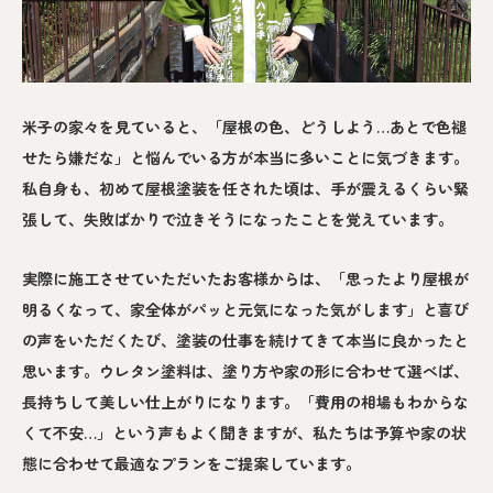
米子の家々を見ていると、「屋根の色、どうしよう…あとで色褪
せたら嫌だな」と悩んでいる方が本当に多いことに気づきます。
私自身も、初めて屋根塗装を任された頃は、手が震えるくらい緊
張して、失敗ばかりで泣きそうになったことを覚えています。
実際に施工させていただいたお客様からは、「思ったより屋根が
明るくなって、家全体がパッと元気になった気がします」と喜び
の声をいただくたび、塗装の仕事を続けてきて本当に良かったと
思います。ウレタン塗料は、塗り方や家の形に合わせて選べば、
長持ちして美しい仕上がりになります。「費用の相場もわからな
くて不安…」という声もよく聞きますが、私たちは予算や家の状
態に合わせて最適なプランをご提案しています。