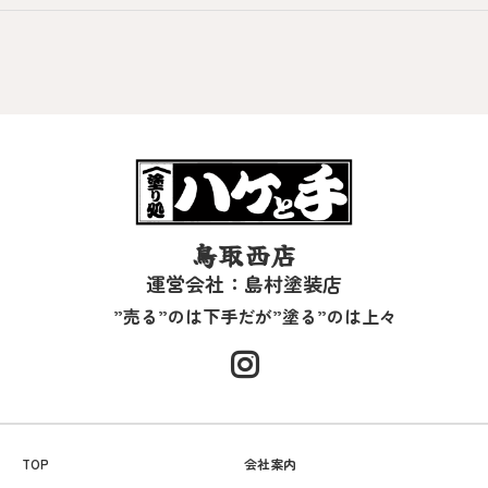
鳥取西店
運営会社：島村塗装店
”売る”のは下手だが”塗る”のは上々
TOP
会社案内