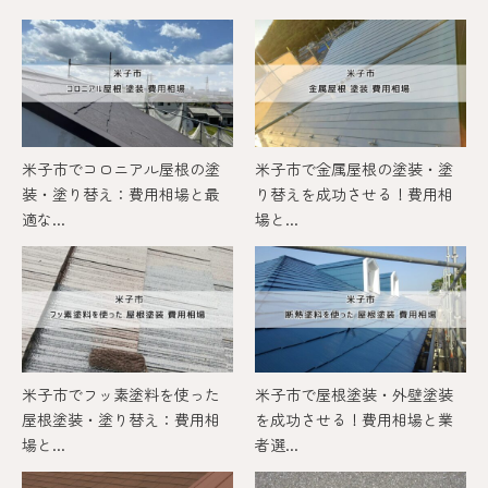
米子市でコロニアル屋根の塗
米子市で金属屋根の塗装・塗
装・塗り替え：費用相場と最
り替えを成功させる！費用相
適な...
場と...
米子市でフッ素塗料を使った
米子市で屋根塗装・外壁塗装
屋根塗装・塗り替え：費用相
を成功させる！費用相場と業
場と...
者選...