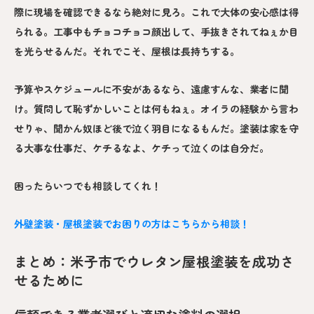
際に現場を確認できるなら絶対に見ろ。これで大体の安心感は得
られる。工事中もチョコチョコ顔出して、手抜きされてねぇか目
を光らせるんだ。それでこそ、屋根は長持ちする。
予算やスケジュールに不安があるなら、遠慮すんな、業者に聞
け。質問して恥ずかしいことは何もねぇ。オイラの経験から言わ
せりゃ、聞かん奴ほど後で泣く羽目になるもんだ。塗装は家を守
る大事な仕事だ、ケチるなよ、ケチって泣くのは自分だ。
困ったらいつでも相談してくれ！
外壁塗装・屋根塗装でお困りの方はこちらから相談！
まとめ：米子市でウレタン屋根塗装を成功さ
せるために