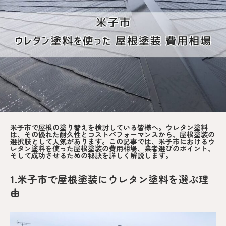
米子市で屋根の塗り替えを検討している皆様へ。ウレタン塗料
は、その優れた耐久性とコストパフォーマンスから、屋根塗装の
選択肢として人気があります。この記事では、米子市におけるウ
レタン塗料を使った屋根塗装の費用相場、業者選びのポイント、
そして成功させるための秘訣を詳しく解説します。
1.米子市で屋根塗装にウレタン塗料を選ぶ理
由