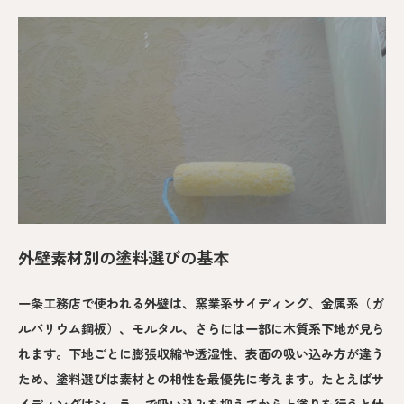
外壁素材別の塗料選びの基本
一条工務店で使われる外壁は、窯業系サイディング、金属系（ガ
ルバリウム鋼板）、モルタル、さらには一部に木質系下地が見ら
れます。下地ごとに膨張収縮や透湿性、表面の吸い込み方が違う
ため、塗料選びは素材との相性を最優先に考えます。たとえばサ