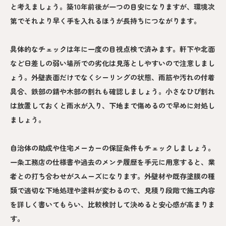
と考えましょう。築10年前後が一つの目安になりますが、環境次
第でそれより早く手を入れるほうが長持ちにつながります。
具体的なチェックは年に一度の目視点検で済みます。軒下や北面
など日差しの弱い場所での劣化は見落としやすいので注意しまし
ょう。外壁表面だけでなくシーリングの状態、雨筋や汚れの付着
具合、鉄部の錆や木部の割れも確認しましょう。小さなひび割れ
は放置しておくと雨水が入り、下地まで傷めるので早めに対処し
ましょう。
自治体の助成や住宅メーカーの保証条件もチェックしましょう。
一条工務店の仕様書や過去のメンテ履歴を手元に用意すると、業
者との打ち合わせがスムーズになります。外壁材や既存塗膜の種
類で適切な下地処理や塗料が変わるので、見積り段階で施工内容
を詳しく書いてもらい、比較検討して決めると安心感が高まりま
す。