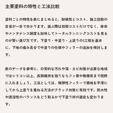
主要塗料の特性と工法比較
塗料ごとの特性を表にまとめると、耐候性とコスト、施工回数の
目安が一目で分かります。選ぶ際は初期コストだけでなく、寿命
やメンテナンス頻度も加味してトータルランニングコストを見る
のが賢い選び方です。下塗り・中塗り・上塗りの3工程を基本
に、下地の痛み具合で中塗りの仕様やフィラーの追加を検討しま
す。
表のデータを参考に、日常的な汚れや藻・カビ対策が必要な地域
ではシリコン以上、長期維持を狙うならフッ素や無機系まで視野
に入れましょう。工法としては、微弾性フィラーで素地を平滑に
してから上塗りを重ねる方法がクラック対策に有効です。防水性
や透湿性のバランスをどう取るかで下塗り材の選定も変わりま
す。