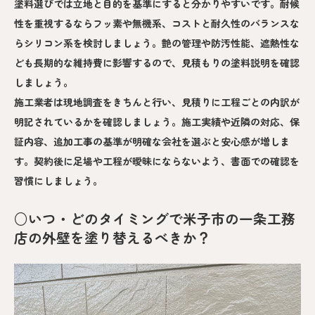
塗料選びでは立地と目的を基準にすると分かりやすいです。耐候
性を重視するならフッ素や無機系、コストと耐久性のバランスな
らシリコン系を検討しましょう。艶の管理や防汚性能、遮熱性な
ども長期的な維持費に影響するので、見積もりの塗料説明を確認
しましょう。
施工業者は現地調査をきちんと行い、見積りに工程ごとの内訳が
明記されているかを確認しましょう。施工実績や近隣の対応、保
証内容、追加工事の基準が明確な会社を選ぶと安心感が増しま
す。契約後に足場や工程が曖昧にならないよう、書面での確認を
習慣にしましょう。
○いつ・どのタイミングで米子市の一条工務
店の外壁を塗り替えるべきか？