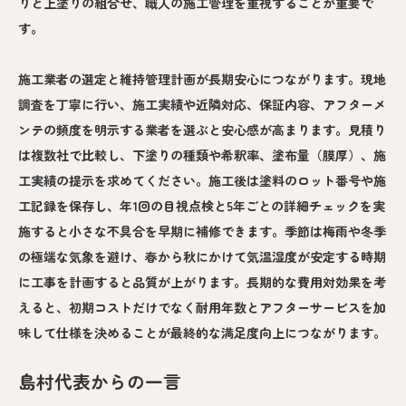
りと上塗りの組合せ、職人の施工管理を重視することが重要で
す。
施工業者の選定と維持管理計画が長期安心につながります。現地
調査を丁寧に行い、施工実績や近隣対応、保証内容、アフターメ
ンテの頻度を明示する業者を選ぶと安心感が高まります。見積り
は複数社で比較し、下塗りの種類や希釈率、塗布量（膜厚）、施
工実績の提示を求めてください。施工後は塗料のロット番号や施
工記録を保存し、年1回の目視点検と5年ごとの詳細チェックを実
施すると小さな不具合を早期に補修できます。季節は梅雨や冬季
の極端な気象を避け、春から秋にかけて気温湿度が安定する時期
に工事を計画すると品質が上がります。長期的な費用対効果を考
えると、初期コストだけでなく耐用年数とアフターサービスを加
味して仕様を決めることが最終的な満足度向上につながります。
島村代表からの一言