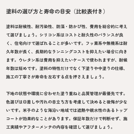
塗料の選び方と寿命の目安（比較表付き）
塗料は耐候性、耐汚染性、防藻・防かび性、費用を総合的に考え
て選びましょう。シリコン系はコストと耐久性のバランスが良
く、住宅向けで選ばれることが多いです。フッ素系や無機系は耐
久年数が長く、長期的なランニングコストを抑えたい場合に向き
ます。ウレタン系は費用を抑えたいケースで使われますが、耐候
年数は短めです。塗料の特性だけでなく下塗りや中塗りの仕様、
施工の丁寧さが寿命を左右する点を押さえましょう。
下地の状態や環境に合わせた塗り重ねと品質管理が最優先です。
色選びは日差しや汚れの目立ち方を考慮して決めると後悔が少な
いです。米子のような海沿い地域では遮熱や親水性のあるトップ
コートが効果的なことがあります。保証年数だけで判断せず、施
工実績やアフターメンテの内容を確認して選びましょう。