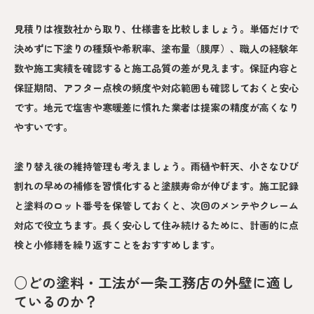
見積りは複数社から取り、仕様書を比較しましょう。単価だけで
決めずに下塗りの種類や希釈率、塗布量（膜厚）、職人の経験年
数や施工実績を確認すると施工品質の差が見えます。保証内容と
保証期間、アフター点検の頻度や対応範囲も確認しておくと安心
です。地元で塩害や寒暖差に慣れた業者は提案の精度が高くなり
やすいです。
塗り替え後の維持管理も考えましょう。雨樋や軒天、小さなひび
割れの早めの補修を習慣化すると塗膜寿命が伸びます。施工記録
と塗料のロット番号を保管しておくと、次回のメンテやクレーム
対応で役立ちます。長く安心して住み続けるために、計画的に点
検と小修繕を繰り返すことをおすすめします。
○どの塗料・工法が一条工務店の外壁に適し
ているのか？