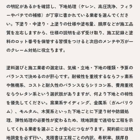
の明記があるかを確認し、下地処理（ケレン、高圧洗浄、フィラ
ーやパテでの補修）が丁寧に書かれている業者を選んでくださ
い。下塗り・中塗り・上塗りの仕様や塗布量、膜厚などが施工品
質を左右しますから、仕様の説明を必ず受け取り、施工記録と塗
料のロット番号を保管する習慣をつけると次回のメンテや万が一
のクレーム対処に役立ちます。
塗料選びと施工業者の選定は、気候・立地・下地の種類・予算の
バランスで決めるのが肝心です。耐候性を重視するならフッ素系
や無機系、コストと耐久性のバランスならシリコン系、費用重視
ならウレタン系という選択肢がありますが、何より下地との相性
を優先してください。窯業系サイディング、金属系（ガルバリウ
ム）、モルタル、木質系といった下地ごとに下塗り材や防錆処
理、弾性処理の必要性が変わるため、現地調査で適切な工程を示
してくれる業者を選ぶことが安心につながります。契約前には現
地調査を必ず行い、見積書は工程ごとの内訳、希釈率、膜厚目