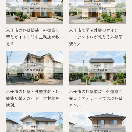
米子市の外壁塗装・外壁塗り
米子市で学ぶ外壁のポイン
替えガイド｜竹中工務店が教
ト：アントレが教える外壁塗
える...
装と外...
米子市の外壁・外壁塗装・外
米子市の外壁塗装・外壁塗り
壁塗り替えガイド：大林組を
替え：エスリードで選ぶ外壁
検討...
メン...