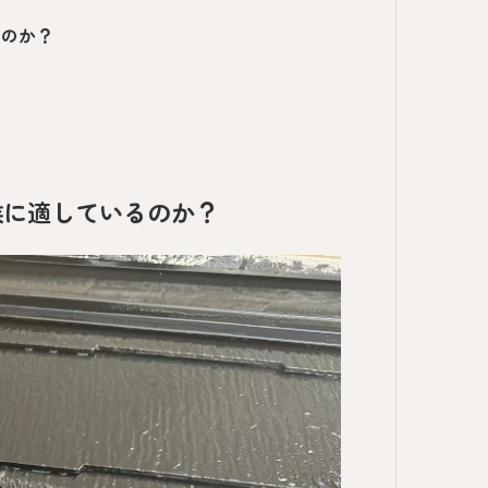
うのか？
候に適しているのか？