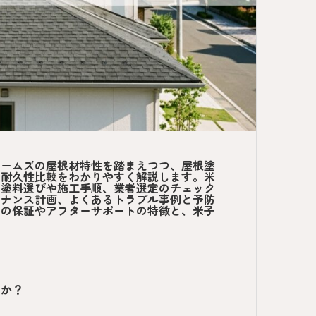
ホームズの屋根材特性を踏まえつつ、屋根塗
、耐久性比較をわかりやすく解説します。米
た塗料選びや施工手順、業者選定のチェック
テナンス計画、よくあるトラブル事例と予防
ズの保証やアフターサポートの特徴と、米子
のか？