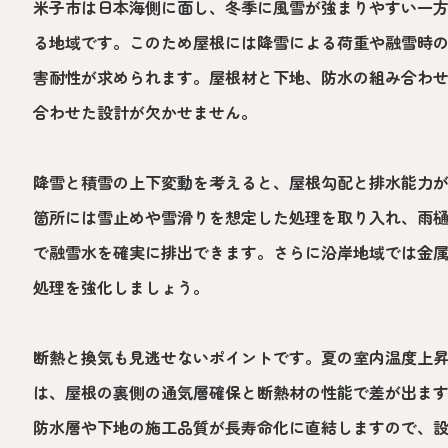
米子市は日本海側に面し、冬季に風雪が強まりやすい一
る地域です。このため屋根には降雪による荷重や融雪時
害耐性が求められます。屋根材と下地、防水の組み合わ
合わせた設計が欠かせません。
降雪と積雪の上下変動を考えると、屋根勾配と排水能力
箇所には雪止めや雪滑りを想定した処理を取り入れ、雨
で融雪水を確実に排出できます。さらに沿岸地域では金
処理を強化しましょう。
断熱と換気も見逃せないポイントです。夏の室内温度上
は、屋根の裏側の通気層確保と断熱材の性能で差が出ま
防水層や下地の施工品質が長寿命化に直結しますので、