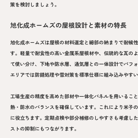
策を検討しましょう。
旭化成ホームズの屋根設計と素材の特長
旭化成ホームズは屋根の材料選定と細部の納まりで耐候
す。軽量で耐食性の高い金属系屋根材や、伝統的な瓦の
て使い分け、下地や防水層、通気層との一体設計でパフ
エリアでは防錆処理や雪対策を標準仕様に組み込みやす
工場生産の精度を高めた部材や一体化パネルを用いるこ
熱・防水のバランスを確保しています。これにより米子
に役立ちます。定期点検や部分補修のしやすさも考慮し
ストの抑制にもつながります。