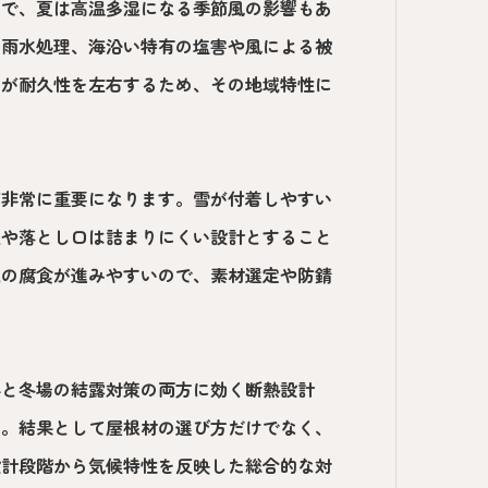
方で、夏は高温多湿になる季節風の影響もあ
の雨水処理、海沿い特有の塩害や風による被
せが耐久性を左右するため、その地域特性に
が非常に重要になります。雪が付着しやすい
樋や落とし口は詰まりにくい設計とすること
属の腐食が進みやすいので、素材選定や防錆
昇と冬場の結露対策の両方に効く断熱設計
す。結果として屋根材の選び方だけでなく、
設計段階から気候特性を反映した総合的な対