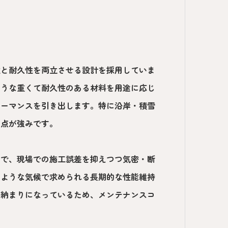
性と耐久性を両立させる設計を採用していま
ような重くて耐久性のある材料を用途に応じ
ォーマンスを引き出します。特に沿岸・積雪
い点が強みです。
とで、現場での施工誤差を抑えつつ気密・断
のような気候で求められる長期的な性能維持
た納まりになっているため、メンテナンスコ