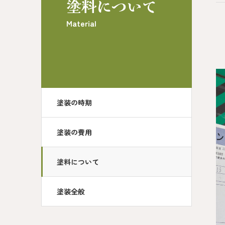
塗料について
Material
塗装の時期
塗装の費用
塗料について
塗装全般