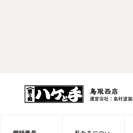
鳥取西店
運営会社：島村塗装
電話番号
私たちについ