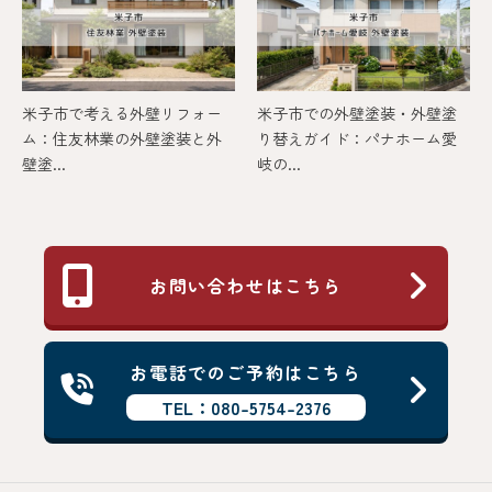
米子市で考える外壁リフォー
米子市での外壁塗装・外壁塗
ム：住友林業の外壁塗装と外
り替えガイド：パナホーム愛
壁塗...
岐の...
お問い合わせはこちら
お電話でのご予約はこちら
TEL：080-5754-2376