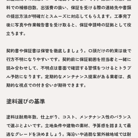
料での補修回数、出張費の扱い、保証を受ける際の連絡先や書類
の提出方法が明確だとスムーズに対応してもらえます。工事完了
後に写真や作業報告書を受け取ると、保証申請時の証拠として役
立ちます。
契約書や保証書は保管を徹底しましょう。口頭だけの約束は後で
行方不明になりやすいです。契約前に保証範囲を担当者と一緒に
読み合わせして、不明点は書面で確認する習慣をつけるとトラブ
ル予防になります。定期的なメンテナンス提案がある業者は、長
期的な視点での付き合いが期待できます。
塗料選びの基準
塗料は耐用年数、仕上がり、コスト、メンテナンス性のバランス
で選ぶとよいです。立地条件や建物の素材、予算感を踏まえて最
適なグレードを決めましょう。海沿いや過酷な紫外線地域では耐