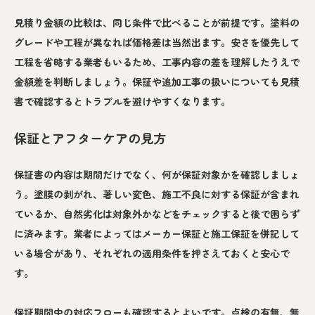
見積り金額の比較は、同じ条件で比べることが前提です。塗料の
グレードや工程が異なれば価格差は当然出ます。安さを優先して
工程を省略する業者もいるため、工事内容の差を理解したうえで
金額差を判断しましょう。保証や追加工事の扱いについても見積
書で確認するとトラブルを避けやすくなります。
保証とアフターケアの見方
保証書の内容は期間だけでなく、何が保証対象かを確認しましょ
う。塗膜の剥がれ、著しい変色、施工不良に対する保証が含まれ
ているか、自然劣化は対象外かなどをチェックすると後で困らず
に済みます。業者によってはメーカー保証と施工保証を併記して
いる場合があり、それぞれの適用条件を押さえておくと安心で
す。
保証期間中の対応フローも確認するとよいです。点検の有無、無