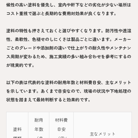
候性の高い塗料を優先し、室内や軒下などの劣化が少ない場所は
コスト重視で選ぶと長期的な費用対効果が良くなります。
塗料の特性も押さえておくと選びやすくなります。防汚性や透湿
性、柔軟性、色褪せのしにくさは製品ごとに違います。メーカー
ごとのグレードや添加剤の違いで仕上がりの耐久性やメンテナン
ス周期が変わるため、施工実績の多い組み合わせを参考にするの
が現実的です。
以下の表は代表的な塗料の耐用年数と材料費目安、主なメリット
を示しています。あくまで目安なので、現場の状況や下地処理の
状態を踏まえて最終判断すると効果的です。
耐用
材料費
塗料
年数
目安
主なメリット