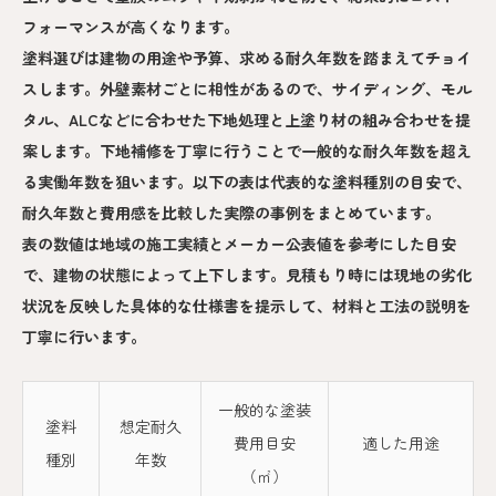
フォーマンスが高くなります。
塗料選びは建物の用途や予算、求める耐久年数を踏まえてチョイ
スします。外壁素材ごとに相性があるので、サイディング、モル
タル、ALCなどに合わせた下地処理と上塗り材の組み合わせを提
案します。下地補修を丁寧に行うことで一般的な耐久年数を超え
る実働年数を狙います。以下の表は代表的な塗料種別の目安で、
耐久年数と費用感を比較した実際の事例をまとめています。
表の数値は地域の施工実績とメーカー公表値を参考にした目安
で、建物の状態によって上下します。見積もり時には現地の劣化
状況を反映した具体的な仕様書を提示して、材料と工法の説明を
丁寧に行います。
一般的な塗装
塗料
想定耐久
費用目安
適した用途
種別
年数
（㎡）