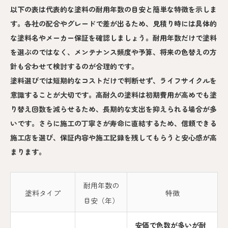
以下の表は代表的な塗料の耐用年数の目安と簡単な特徴を示しま
す。各社の配合やグレードで差が出るため、見積り時には具体的
な塗料名やメーカー保証を確認しましょう。耐用年数だけで塗料
を選ぶのではなく、メンテナンス頻度や予算、将来の色替えの方
針も合わせて検討するのが合理的です。
塗料選びでは短期的なコストだけで判断せず、ライフサイクルを
意識することが大切です。高耐久の塗料は初期費用が高めでも塗
り替え回数を減らせるため、長期的な支出を抑えられる場合が多
いです。さらに施工の丁寧さが寿命に直結するため、信頼できる
施工店を選び、保証内容や施工記録を残してもらうと安心感が高
まります。
耐用年数の
塗料タイプ
特徴
目安（年）
安価で色数が多いが耐