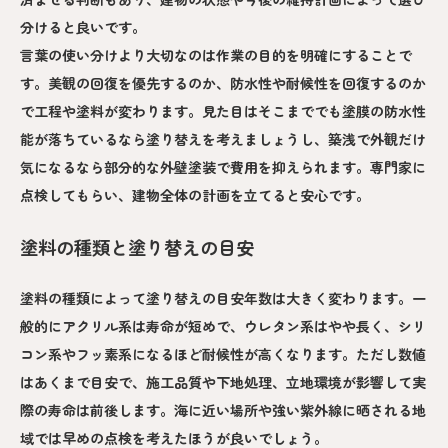
分けると良いです。
言葉の使い分けより大切なのは作業の目的を明確にすることで
す。美観の回復を優先するのか、防水性や耐候性を回復するのか
で工程や塗料が変わります。見た目はそこまででも塗膜の防水性
能が落ちているなら塗り替えを考えましょうし、築浅で外観だけ
気になるなら部分的な外壁塗装で費用を抑えられます。専門家に
点検してもらい、建物全体の計画を立てると安心です。
塗料の種類と塗り替えの目安
塗料の種類によって塗り替えの目安年数は大きく変わります。一
般的にアクリル系は寿命が短めで、ウレタン系はやや長く、シリ
コン系やフッ素系になるほど耐候性が高くなります。ただし数値
はあくまで目安で、施工品質や下地処理、立地環境が影響して実
際の寿命は前後します。海に近い場所や強い紫外線に晒される地
域では早めの点検を考えたほうが良いでしょう。