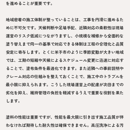
を進めることが重要です。
地域密着の施工体制が整っていることは、工事を円滑に進めるた
めに不可欠です。天候判断や足場手配、近隣対応の柔軟性は現場
運営のリスク低減につながりますし、小規模な補修から全面的な
塗り替えまで同一の基準で対応できる体制は工程の合理化と品質
安定に寄与します。とくに米子市のように季節変動が大きい地域
では、工期の短縮や天候によるスケジュール変更に迅速に対応す
ることで、塗布条件を最適化できます。また近隣への事前説明や
クレーム対応の仕組みを整えておくことで、施工中のトラブルを
最小限に抑えられます。こうした現場運営上の配慮が次回までの
劣化を抑え、維持管理の負担を軽減するうえで重要な役割を果た
します。
塗料の性能は重要ですが、性能を最大限に引き出す施工品質が伴
わなければ期待した耐久性は確保できません。高圧洗浄による汚