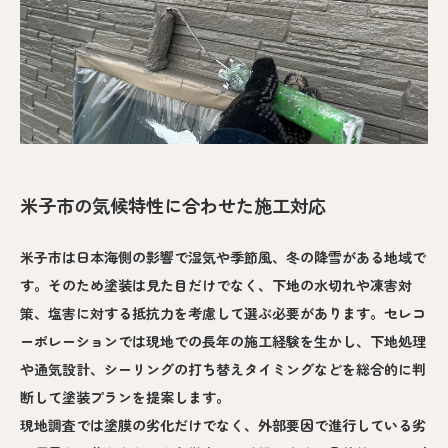
米子市の気候特性に合わせた施工対応
米子市は日本海側の影響で湿気や季節風、冬の降雪がある地域で
す。そのため塗装は見た目だけでなく、下地の水切れや凍害対
策、塩害に対する抵抗力を考慮して選ぶ必要があります。セレコ
ーポレーションでは現地での長年の施工経験を生かし、下地処理
や通気設計、シーリングの打ち替えタイミングなどを総合的に判
断して塗装プランを提案します。
現地調査では塗膜の劣化だけでなく、外部要因で進行している劣