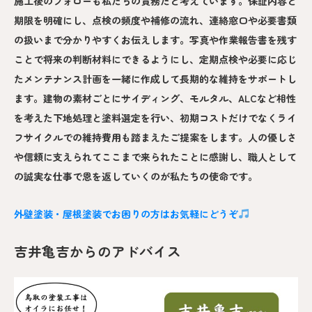
施工後のフォローも私たちの責務だと考えています。保証内容と
期限を明確にし、点検の頻度や補修の流れ、連絡窓口や必要書類
の扱いまで分かりやすくお伝えします。写真や作業報告書を残す
ことで将来の判断材料にできるようにし、定期点検や必要に応じ
たメンテナンス計画を一緒に作成して長期的な維持をサポートし
ます。建物の素材ごとにサイディング、モルタル、ALCなど相性
を考えた下地処理と塗料選定を行い、初期コストだけでなくライ
フサイクルでの維持費用も踏まえたご提案をします。人の優しさ
や信頼に支えられてここまで来られたことに感謝し、職人として
の誠実な仕事で恩を返していくのが私たちの使命です。
外壁塗装・屋根塗装でお困りの方はお気軽にどうぞ
吉井亀吉からのアドバイス