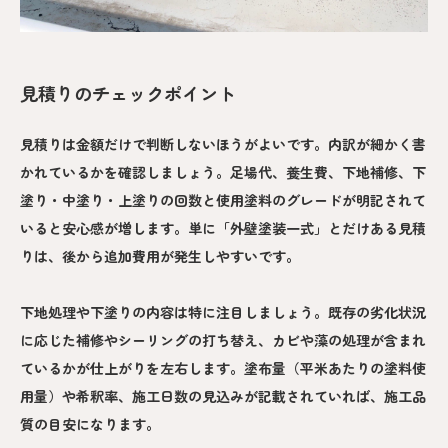
見積りのチェックポイント
見積りは金額だけで判断しないほうがよいです。内訳が細かく書
かれているかを確認しましょう。足場代、養生費、下地補修、下
塗り・中塗り・上塗りの回数と使用塗料のグレードが明記されて
いると安心感が増します。単に「外壁塗装一式」とだけある見積
りは、後から追加費用が発生しやすいです。
下地処理や下塗りの内容は特に注目しましょう。既存の劣化状況
に応じた補修やシーリングの打ち替え、カビや藻の処理が含まれ
ているかが仕上がりを左右します。塗布量（平米あたりの塗料使
用量）や希釈率、施工日数の見込みが記載されていれば、施工品
質の目安になります。