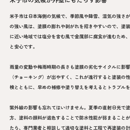
米子市は日本海側の気候で、季節風や降雪、湿気の強さ
の強い風は、塗膜の膨れや剥がれを招きやすいので、塗
に近い地域では塩分を含む風で金属部に腐食が進むため
と安心です。
雨量の変動や梅雨時期の長さも塗膜の劣化サイクルに影
（チョーキング）が出やすく、これが進行すると塗装の
検とともに、早めの補修や塗り替えを考えるとトラブル
紫外線の影響も忘れてはいけません。夏季の直射日光で
方、塗料の顔料が退色することで防水性能が弱まること
たら、専門業者と相談して適切な塗料と工程で再塗装の