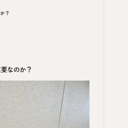
のか？
？
重要なのか？