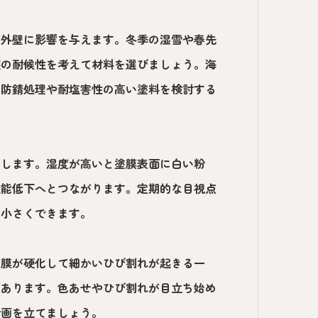
が外壁に影響を与えます。冬季の湿雪や春先
装の耐候性を考えて材料を選びましょう。海
、防錆処理や耐塩害性の高い塗料を検討する
響します。湿度が高いと塗膜表面に白い粉
性能低下へとつながります。定期的な目視点
を小さくできます。
塗膜が硬化して細かいひび割れが起きる一
があります。色あせやひび割れが目立ち始め
計画を立てましょう。