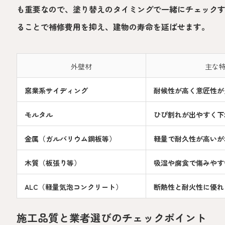
も重要なので、塗り替えのタイミングで一緒にチェック
ることで補修費用を抑え、建物の寿命を延ばせます。
外壁材
主な
窯業系サイディング
耐候性が高く意匠性が
モルタル
ひび割れが出やすく下
金属（ガルバリウム鋼板等）
軽量で耐久性が高いが
木質（板張り等）
吸湿や腐食で傷みやす
ALC（軽量気泡コンクリート）
断熱性と耐火性に優れ
施工品質と業者選びのチェックポイント