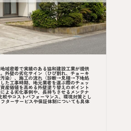
、地域密着で実績のある協和建設工業が提供
す。外壁の劣化サイン（ひび割れ、チョーキ
低汚染）、施工の流れ（診断→見積→下地処
慮した工事時期、地元業者を選ぶ際のチェッ
と資産価値を高める外壁塗り替えのポイント
雪による劣化事例や、長持ちさせるメンテナ
数比較やコストパフォーマンス、環境対策とし
アフターサービスや保証体制についても具体