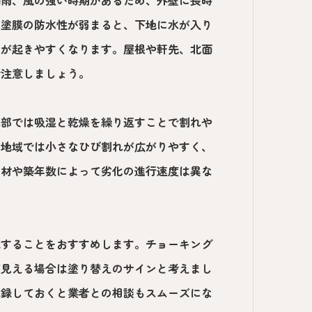
梅雨、風の強い時期があるため、外壁に長時
は塗膜の防水性が弱まると、下地に水が入り
生が起きやすくなります。屋根や軒先、北面
で注意しましょう。
木部では吸湿と乾燥を繰り返すことで割れや
る地域では小さなひび割れが広がりやすく、
壁材や築年数によって劣化の進行速度は異な
認することをおすすめします。チョーキング
が見える場合は塗り替えのサインと考えまし
記録しておくと業者との相談もスムーズにな