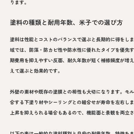
ります。
塗料の種類と耐用年数、米子での選び方
塗料は性能とコストのバランスで選ぶと長期的に得をし
域では、防藻・防カビ性や防水性に優れたタイプを優先
期費用を抑えやすい反面、耐久年数が短く補修頻度が増
えて選ぶと効果的です。
外壁の素材や既存の塗膜との相性も大切になります。モ
合する下塗り材やシーリングとの組合せが寿命を左右し
上昇を抑えられる場合もあるので、機能面と景観を両立
以下の表は一般的な塗料種別と目安の耐用年数、特徴を