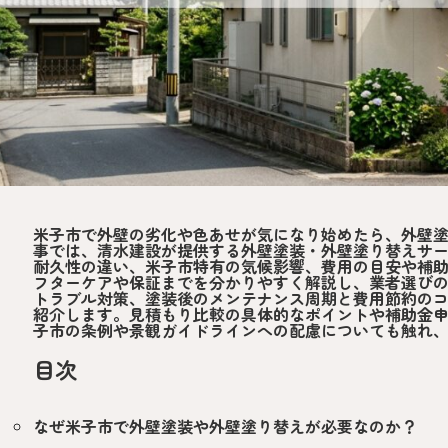
米子市で外壁の劣化や色あせが気になり始めたら、外壁
事では、清水建設が提供する外壁塗装・外壁塗り替えサ
耐久性の違い、米子市特有の気候影響、費用の目安や補
フターケアや保証までを分かりやすく解説し、業者選び
トラブル対策、塗装後のメンテナンス周期と費用節約の
紹介します。見積もり比較の具体的なポイントや補助金
子市の条例や景観ガイドラインへの配慮についても触れ
目次
なぜ米子市で外壁塗装や外壁塗り替えが必要なのか？