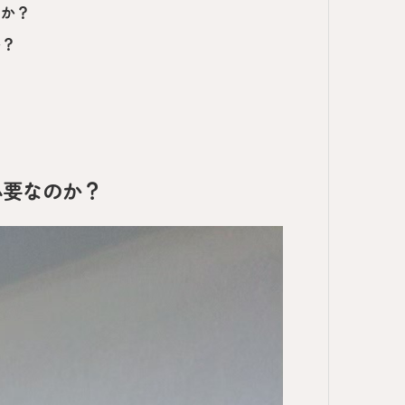
のか？
か？
必要なのか？