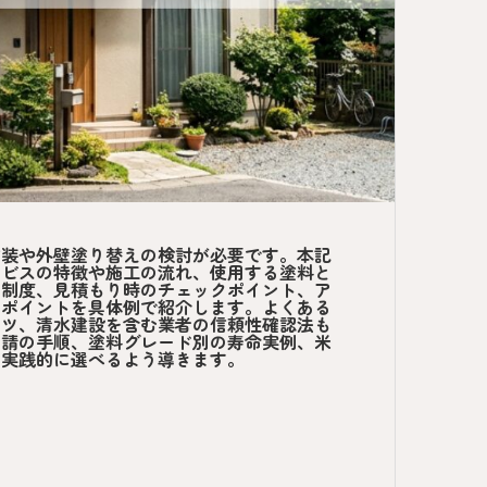
塗装や外壁塗り替えの検討が必要です。本記
ービスの特徴や施工の流れ、使用する塗料と
助制度、見積もり時のチェックポイント、ア
のポイントを具体例で紹介します。よくある
コツ、清水建設を含む業者の信頼性確認法も
申請の手順、塗料グレード別の寿命実例、米
、実践的に選べるよう導きます。