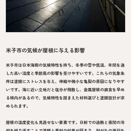
米子市の気候が屋根に与える影響
米子市は日本海側の気候特性を持ち、冬季の雪や低温、年間を通
した高い湿度と季節風の影響を受けやすいです。これらの気象条
件は塗膜にストレスを与え、伸縮や微小な亀裂の原因になりやす
いです。海に近い立地だと塩分が飛散し、金属屋根の腐食を早め
る傾向があるので、気候特性を踏まえた材料選びと塗膜設計が求
められます。
屋根の温度変化も見逃せない要素です。日射での過熱と夜間の冷
却を繰り返すことで塗膜と素材の付着が弱まり、剥がれの進行を