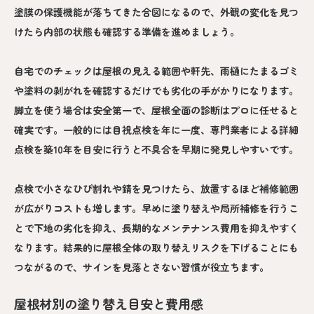
塗膜の保護機能が落ちてきた合図になるので、外観の変化を見つ
けたら内部の状態も確認する準備を進めましょう。
自宅でのチェックは屋根の見える範囲や軒先、雨樋にたまるゴミ
や塗料の剥がれを確認するだけでも劣化の手がかりになります。
脚立を使う場合は安全第一で、屋根全面の診断はプロに任せると
確実です。一般的には目視点検を年に一度、専門業者による詳細
点検を築10年を目安に行うと不具合を早期に発見しやすいです。
点検で小さなひび割れや錆を見つけたら、放置するほど補修範囲
が広がりコストも増します。早めに塗り替えや局所補修を行うこ
とで下地の劣化を抑え、長期的なメンテナンス費用を抑えやすく
なります。結果的に屋根全体の取り替えリスクを下げることにも
つながるので、サインを見落とさない習慣が役立ちます。
屋根材別の塗り替え目安と費用感