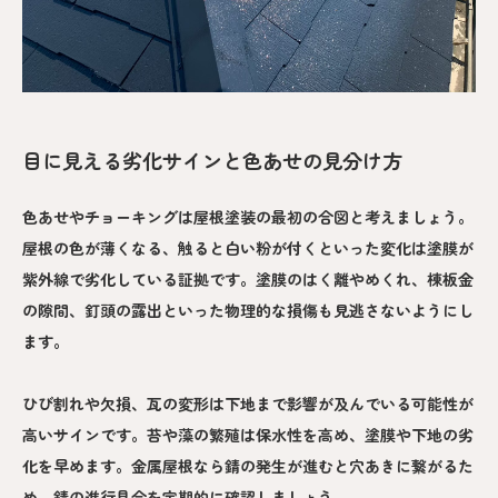
目に見える劣化サインと色あせの見分け方
色あせやチョーキングは屋根塗装の最初の合図と考えましょう。
屋根の色が薄くなる、触ると白い粉が付くといった変化は塗膜が
紫外線で劣化している証拠です。塗膜のはく離やめくれ、棟板金
の隙間、釘頭の露出といった物理的な損傷も見逃さないようにし
ます。
ひび割れや欠損、瓦の変形は下地まで影響が及んでいる可能性が
高いサインです。苔や藻の繁殖は保水性を高め、塗膜や下地の劣
化を早めます。金属屋根なら錆の発生が進むと穴あきに繋がるた
め、錆の進行具合を定期的に確認しましょう。