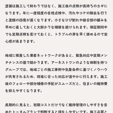
塗装は施工して終わりではなく、施工後の点検が長持ちのカギに
なります。年に一度程度の目視点検や、汚れやコケの除去を行う
と塗膜の回復が遅くなります。小さなひび割れや接合部の緩みを
早めに直しておくと大掛かりな補修を避けられます。保証期間中
でも定期点検を受けておくと、トラブルの芽を早く摘めるので安
心感が高まります。
地域に根差した業者ネットワークがあると、緊急対応や定期メン
テナンスの面で助かります。アーネストワンのような体制を持つ
グループでは、地域ごとの施工事例や気象条件に基づくノウハウ
が共有されるため、現場に合った対応が速やかに行えます。施工
後のフォローや部分補修の手配がスムーズだと、住まいの維持費
を抑えやすくなります。
長期的に見ると、初期コストだけでなく維持管理のしやすさを含
めたトータルプランで判断すると得をしやすいです。施工品質と