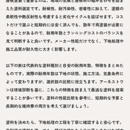
屋根塗装で重要なのは、地域の気候と屋根材の組み合わせを踏ま
えた塗料選定です。耐候性、耐汚染性、密着性に加えて、塗膜の
柔軟性や熱反射性も考慮すると劣化サイクルを延ばせます。コス
トだけで選ぶと短期的には安く済んでも、数年で再塗装が必要に
なることがあるので、耐用年数とランニングコストのバランスを
見て判断すると良いです。メーカー性能だけでなく、下地処理や
施工品質が耐久性に大きく影響します。
以下の表は代表的な塗料種別と目安の耐用年数、特徴をまとめた
ものです。実際の耐用年数は下地の状態、施工方法、気象条件に
よって変わりますが、選択肢の比較に役立ちます。アーネストワ
ンは現場診断を基に、これらの特徴を踏まえて最適な塗料を提案
することが多いです。塗料の性能比較を参考に、短期的な予算と
長期的な維持費の両方を考えて選びましょう。
塗料を決めたら、下地処理の工程を丁寧に確認すると安心です。