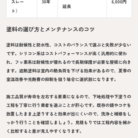
スレー
30年
6,000円
延長
ト）
塗料の選び方とメンテナンスのコツ
塗料は耐候性と防水性、コストのバランスで選ぶと失敗が少ない
です。シリコン系はコストパフォーマンスが高く汎用的に使わ
れ、フッ素系は耐候性が優れるので長期保護が必要な屋根に向き
ます。遮熱塗料は室内の熱負荷を下げる効果があるので、夏季の
室温改善や光熱費の抑制を狙う場合に選択肢になります。
施工品質が寿命を左右する要素になるので、下地処理や下塗りの
工程を丁寧に行う業者を選ぶことが肝心です。既存の錆やコケを
放置したまま上塗りすると効果が出にくいので、洗浄と補修をし
っかり行うことを確認しましょう。見積もりでは工程内容を細か
く比較すると差が見えやすくなります。