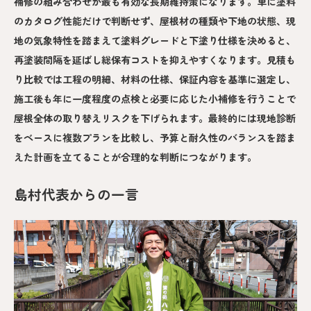
補修の組み合わせが最も有効な長期維持策になります。単に塗料
のカタログ性能だけで判断せず、屋根材の種類や下地の状態、現
地の気象特性を踏まえて塗料グレードと下塗り仕様を決めると、
再塗装間隔を延ばし総保有コストを抑えやすくなります。見積も
り比較では工程の明細、材料の仕様、保証内容を基準に選定し、
施工後も年に一度程度の点検と必要に応じた小補修を行うことで
屋根全体の取り替えリスクを下げられます。最終的には現地診断
をベースに複数プランを比較し、予算と耐久性のバランスを踏ま
えた計画を立てることが合理的な判断につながります。
島村代表からの一言