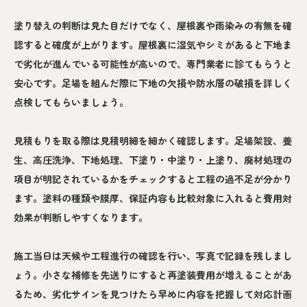
塗り替えの判断は見た目だけでなく、屋根裏や雨染みの有無を確
認すると確度が上がります。屋根裏に湿気やシミがあると下地ま
で劣化が進んでいる可能性が高いので、専門業者に診てもらうと
安心です。足場を組んだ際に下地の欠損や防水層の破損を詳しく
点検してもらいましょう。
見積もりを取る際は見積明細を細かく確認します。足場架設、養
生、高圧洗浄、下地処理、下塗り・中塗り・上塗り、廃材処理の
項目が明記されているかをチェックすると工程の過不足が分かり
ます。塗料の種類や膜厚、保証内容も比較対象に入れると費用対
効果が判断しやすくなります。
施工当日は天候や工程進行の確認を行い、写真で記録を残しまし
ょう。小さな補修を先送りにすると再塗装費用が増えることがあ
るため、劣化サインを見つけたら早めに内容を把握して対応計画