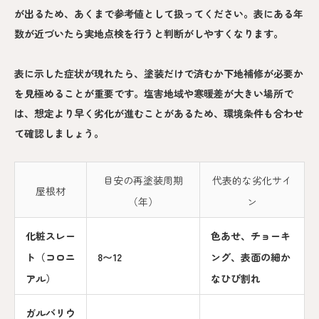
が出るため、あくまで参考値として扱ってください。表にある年
数が近づいたら実地点検を行うと判断がしやすくなります。
表に示した症状が現れたら、塗装だけで済むか下地補修が必要か
を見極めることが重要です。塩害地域や寒暖差が大きい場所で
は、想定より早く劣化が進むことがあるため、環境条件も合わせ
て確認しましょう。
目安の再塗装周期
代表的な劣化サイ
屋根材
（年）
ン
化粧スレー
色あせ、チョーキ
ト（コロニ
8〜12
ング、表面の細か
アル）
なひび割れ
ガルバリウ