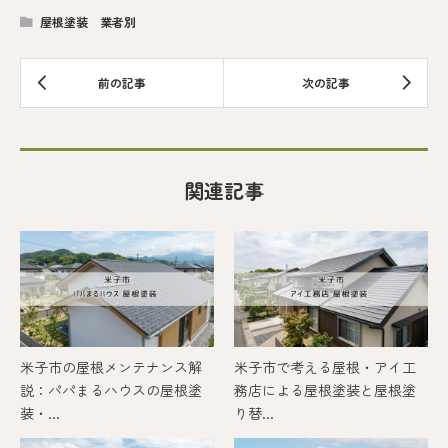
屋根塗装 業者別
関連記事
米子市の屋根メンテナンス解
米子市で考える屋根・アイ工
説：パパまるハウスの屋根塗
務店による屋根塗装と屋根塗
装・...
り替...