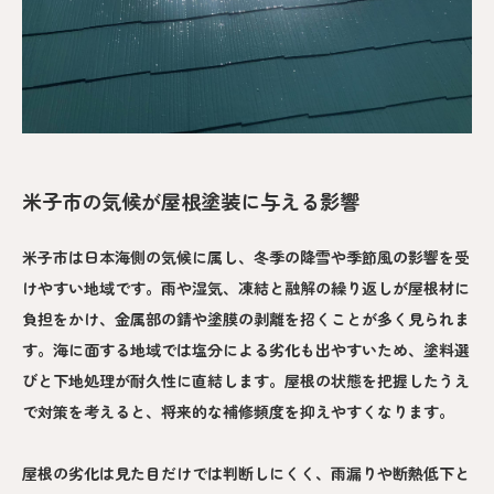
米子市の気候が屋根塗装に与える影響
米子市は日本海側の気候に属し、冬季の降雪や季節風の影響を受
けやすい地域です。雨や湿気、凍結と融解の繰り返しが屋根材に
負担をかけ、金属部の錆や塗膜の剥離を招くことが多く見られま
す。海に面する地域では塩分による劣化も出やすいため、塗料選
びと下地処理が耐久性に直結します。屋根の状態を把握したうえ
で対策を考えると、将来的な補修頻度を抑えやすくなります。
屋根の劣化は見た目だけでは判断しにくく、雨漏りや断熱低下と