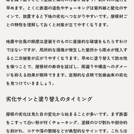
早めます。とくに表面の退色やチョーキングは紫外線と酸化のサ
インで、放置すると下地の劣化へつながりやすいです。屋根材ご
との特性を理解しておくと対策が立てやすくなります。
地震や台風の頻度は塗装そのものに直接的な破壊をもたらすわけ
ではないですが、局所的な損傷が発生した箇所から雨水が侵入す
ると二次被害が広がりやすくなります。早めに塗り替えて防水性
を保つことで、屋根材の寿命を延ばし、雨漏りや構造へのダメー
ジを抑える効果が期待できます。定期的な点検で気候由来の劣化
を見つけていきましょう。
劣化サインと塗り替えのタイミング
屋根の劣化は見た目の変化から始まることが多いです。まず表面
をこすって白い粉が付くチョーキング、塗膜のひび割れや部分的
な剥がれ、コケや藻の繁殖などが典型的なサインです。これらは