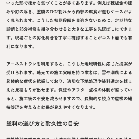
いった形で後から気づくことが多くあります。例えば棟板金の緩
みや釘の浮き、塗膜のひび割れから内部の腐食が進むケースがよ
く見られます。こうした初期段階を見逃さないために、定期的な
診断と部分補修を組み合わせると大きな工事を先延ばしにできま
す。現場ごとの劣化具合を丁寧に確認することがコスト面でも有
利になります。
アーネストワンを利用すると、こうした地域特性に応じた提案が
受けられます。地元での施工実績を持つ業者は、雪や潮風による
具体的な症状を把握しており、適切な下地処理や塗料選定を踏ま
えた見積もりが出せます。保証やアフター点検の体制が整ってい
ると、施工後の不安を減らせますので、長期的な視点で屋根の維
持管理を考えると効果が見えやすくなります。
塗料の選び方と耐久性の目安