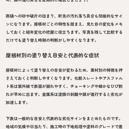
雨樋への砂や破片の詰まり、軒先の汚れ落ち具合も間接的なサイ
ンになります。屋根材ごとの特性を踏まえ、見た目の変化をメモ
しておくと経年変化の把握に役立ちます。写真を残して比較する
だけでも塗り替え時期の判断がしやすくなります。
屋根材別の塗り替え目安と代表的な症状
屋根材によって塗り替えの目安が変わるため、素材別の特徴を押
さえておくと判断しやすくなります。化粧スレートやアスファル
ト系は紫外線で表面が崩れやすく、チョーキングや細かなひび割
れが早めに出ます。金属系は塗膜の剥離や錆が進行すると劣化が
加速します。
下表は一般的な目安と代表的な劣化サインをまとめたものです。
地域の気候や日当たり、施工時の下地処理や塗料のグレードで差