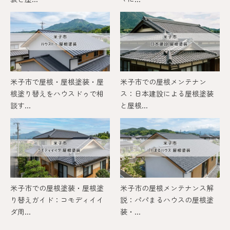
米子市で屋根・屋根塗装・屋
米子市での屋根メンテナン
根塗り替えをハウスドゥで相
ス：日本建設による屋根塗装
談す...
と屋根...
米子市での屋根塗装・屋根塗
米子市の屋根メンテナンス解
り替えガイド：コモディイイ
説：パパまるハウスの屋根塗
ダ周...
装・...