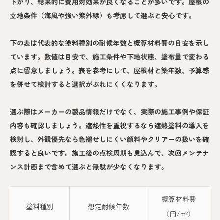
下がり、結果的に費用対効果が良くなることが多いです。屋根の
立地条件（海風や強い紫外線）も考慮して選ぶと安心です。
下の表は代表的な塗料種別の耐候年数と概算材料費の目安を示し
ています。数値は目安で、施工条件や下地状態、塗布量で変わる
点に留意しましょう。表を参考にして、屋根材と築年数、予算感
を併せて検討すると選択がぶれにくくなります。
選ぶ際はメーカーの製品情報だけでなく、実際の施工事例や保証
内容も確認しましょう。遮熱性を重視するなら遮熱塗料の導入を
検討し、外観優先なら色褪せしにくい顔料やクリアーの扱いを確
認すると良いです。施工後の点検周期も見込んで、次回メンテナ
ンス計画まで含めて選ぶと無駄が少なくなります。
概算材料費
塗料種別
想定耐候年数
（円/m²）