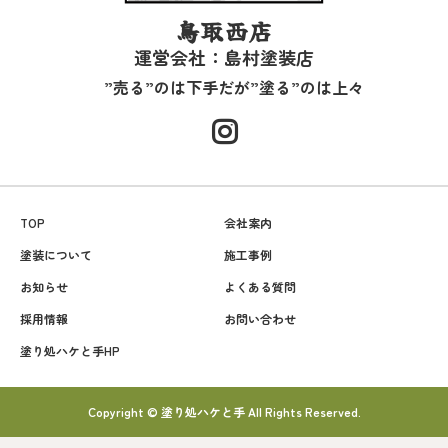
鳥取西店
運営会社：島村塗装店
”売る”のは下手だが”塗る”のは上々
TOP
会社案内
塗装について
施工事例
お知らせ
よくある質問
採用情報
お問い合わせ
塗り処ハケと手HP
Copyright © 塗り処ハケと手 All Rights Reserved.