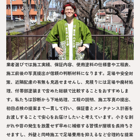
業者選びでは施工実績、保証内容、使用塗料の仕様書や工程表、
施工前後の写真提出が信頼の判断材料になります。足場や安全対
策、近隣配慮の有無も見逃せませんし、見積りには足場や廃材処
理、付帯部塗装まで含めた総額で比較することをおすすめしま
す。私たちは診断から下地処理、工程の説明、施工写真の提出、
初回点検の提案まで一貫して行い、保証書とメンテナンス計画を
お渡しすることで安心をお届けしたいと考えています。小さな剥
がれや苔の発生を放置せず早めに補修する習慣が屋根を長持ちさ
せますし、外壁と同時施工で足場費用を抑えるなど合理的な提案