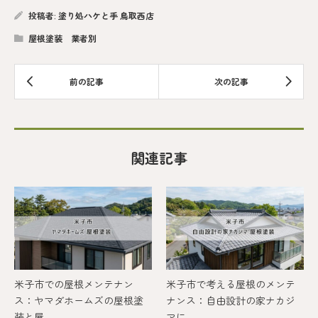
投稿者:
塗り処ハケと手 鳥取西店
屋根塗装 業者別
関連記事
米子市での屋根メンテナン
米子市で考える屋根のメンテ
ス：ヤマダホームズの屋根塗
ナンス：自由設計の家ナカジ
装と屋...
マに...