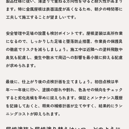
製品仕様に従い、薄塗りで重ねる方向性を守ると耐久性が高まり
ます。特に金属屋根は表面温度が高くなるため、朝夕の時間帯に
工夫して施工することが望ましいです。
安全管理や足場の設置も検討ポイントです。屋根塗装は高所作業
になるので、しっかりした足場と墜落防止措置、作業員の保護具
の徹底でリスクを減らしましょう。施工中は近隣への塗料飛散や
臭気も配慮し、養生や散水で周辺への影響を最小限に抑える配慮
が求められます。
最後に、仕上がり後の点検計画を立てましょう。初回点検は半
年〜一年後に行い、塗膜の膨れや割れ、色あせの傾向をチェック
すると劣化兆候を早めに捉えられます。保証とメンテナンス履歴
を記録しておくと、将来の補修計画が立てやすく、結果的にラン
ニングコストが抑えられます。