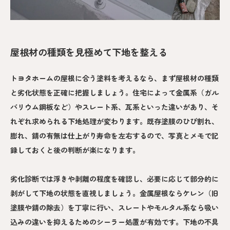
屋根材の種類を見極めて下地を整える
トヨタホームの屋根に合う塗料を考えるなら、まず屋根材の種類
と劣化状態を正確に把握しましょう。住宅によって金属系（ガル
バリウム鋼板など）やスレート系、瓦系といった違いがあり、そ
れぞれ求められる下地処理が変わります。既存塗膜のひび割れ、
膨れ、錆の有無は仕上がり寿命を左右するので、写真とメモで記
録しておくと後の判断が楽になります。
劣化診断では浮きや剥離の程度を確認し、必要に応じて部分的に
剥がして下地の状態を直視しましょう。金属屋根ならケレン（旧
塗膜や錆の除去）を丁寧に行い、スレートやモルタル系なら吸い
込みの違いを抑えるためのシーラー処置が有効です。下地の不具