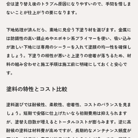
合は塗り替え後のトラブル原因になりやすいので、手間を惜しま
ないことが仕上がりの要になります。
下地処理が済んだら、素地に見合う下塗り材を選びます。金属に
は防錆性の高い錆止めやエポキシ系プライマーを使い、吸い込み
が激しい下地には専用のシーラーを入れて塗膜の均一性を確保し
ましょう。下塗りの相性が悪いと上塗りの密着が落ちるため、材
料の組み合わせと施工手順は施工前に明確にしておくと安心で
す。
塗料の特性とコスト比較
塗料選びでは耐候性、柔軟性、密着性、コストのバランスを見ま
しょう。短期で安価に仕上げたいなら初期費用は抑えられます
が、塗替え回数が増えるとトータルコストが膨らみます。逆に高
耐候の塗料は材料費が高めですが、長期的なメンテナンス頻度が