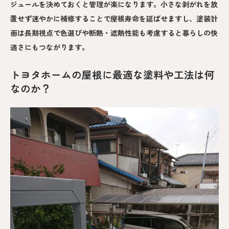
ジュールを決めておくと管理が楽になります。小さな剥がれを放
置せず速やかに補修することで屋根寿命を延ばせますし、塗装計
画は長期視点で色選びや断熱・遮熱性能も考慮すると暮らしの快
適さにもつながります。
トヨタホームの屋根に最適な塗料や工法は何
なのか？