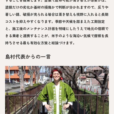
することを提案します。塗装で延命可能か葺き替えが必要かは、
塗膜だけの劣化か基材の損傷かで判断が分かれますので、反りや
著しい錆、破損が見られる場合は葺き替えも視野に入れると長期
コストを抑えやすくなります。季節や天候を踏まえた工期設定
と、施工後のメンテナンス計画を明確にしたうえで地元の信頼で
きる業者と連携することが、米子のような海沿い気候で屋根を長
持ちさせる最も有効な方策と結論づけます。
島村代表からの一言