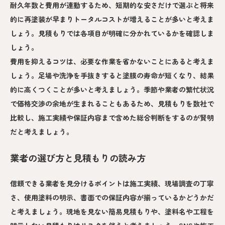
耐久年数と費用が連動するため、短期的な安さだけで選ぶと将来
的に再塗装が早まりトータルコストが増えることが多いと考えま
しょう。見積もりでは各項目が明確に分かれているかを確認しま
しょう。
費用を抑えるコツは、必要な作業を省かないことにあると考えま
しょう。足場や洗浄を手抜きすると塗膜の寿命が短くなり、結果
的に高くつくことが多いと考えましょう。季節や業者の繁忙状況
で価格交渉の余地が生まれることもあるため、見積もりを数社で
比較し、施工実績や保証内容まで含めた総合判断をするのが賢明
だと考えましょう。
業者の選び方と見積もりの読み方
信頼できる業者を見分けるポイントは施工実績、現場調査の丁寧
さ、使用塗料の明示、書面での保証内容が揃っているかどうかだ
と考えましょう。現地を見ない簡易見積もりや、塗料名や工程を