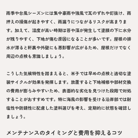
雨季や台風シーズンには集中豪雨や強風で瓦のずれや釘抜け、雨
押えの損傷が起きやすく、雨漏りにつながるリスクが高まりま
す。加えて、湿度が高い時期は苔や藻が発生して塗膜の下に水分
が残りやすく、下地が傷む原因になることが多いです。屋根の排
水が滞ると軒裏や外壁にも悪影響が広がるため、屋根だけでなく
周辺の点検も意識しましょう。
こうした気候特性を踏まえると、米子では早めの点検と適切な塗
装サイクルが効果を発揮します。放置すると下地補修や部材交換
の費用が膨らみやすいため、表面的な劣化を見つけた段階で対処
することがおすすめです。特に海風の影響を受ける沿岸部では耐
塩性や防錆性に配慮した塗料選びを考え、定期的に状態を確認し
ましょう。
メンテナンスのタイミングと費用を抑えるコツ