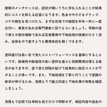
屋根のメンテナンスは、症状が軽いうちに手を入れることが結果
的にコストを抑える近道になります。色あせや小さなクラック、
コケの発生を見つけたら、まずは目視での確認を半年〜年に一度
は行い、異常があれば専門業者に診てもらいましょう。早期の塗
り替えや部分補修であれば足場費用や下地処理の規模が小さく済
み、全体をやり直すよりも費用負担を軽くできます。
塗料選びは長い目で見たコストパフォーマンスを基準にするとよ
いです。耐候性や耐塩性の高い塗料を選ぶと初期費用は増える場
合がありますが、塗り替え間隔が延びて結果的に総合コストが下
がることが多いです。また、下地処理を丁寧に行うことで塗膜の
寿命が伸びるため、見積もりで施工内容と下地作業の有無を確認
しましょう。
見積もり比較では単純な安さだけで判断せず、保証内容や過去の