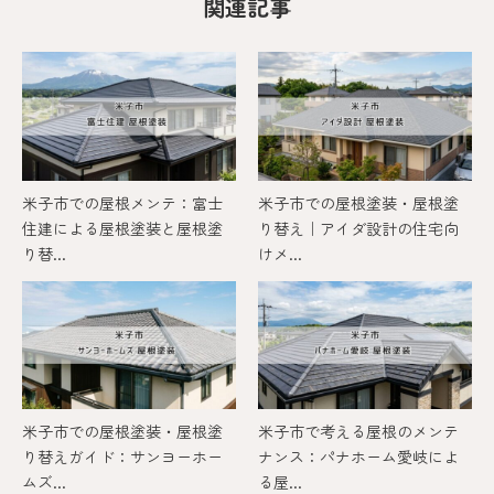
関連記事
米子市での屋根メンテ：富士
米子市での屋根塗装・屋根塗
住建による屋根塗装と屋根塗
り替え｜アイダ設計の住宅向
り替...
けメ...
米子市での屋根塗装・屋根塗
米子市で考える屋根のメンテ
り替えガイド：サンヨーホー
ナンス：パナホーム愛岐によ
ムズ...
る屋...