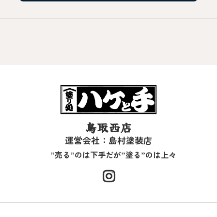
鳥取西店
運営会社：島村塗装店
”売る”のは下手だが”塗る”のは上々