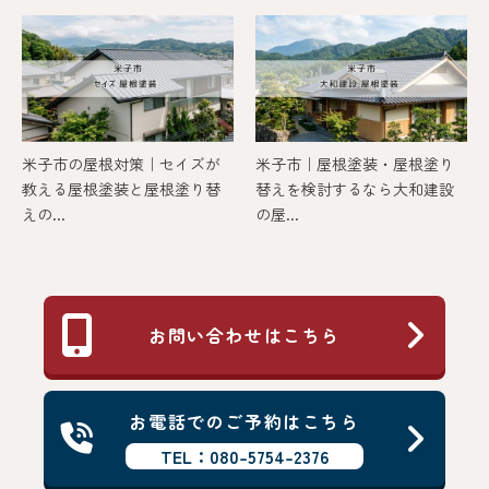
米子市の屋根対策｜セイズが
米子市｜屋根塗装・屋根塗り
教える屋根塗装と屋根塗り替
替えを検討するなら大和建設
えの...
の屋...
お問い合わせはこちら
お電話でのご予約はこちら
TEL：080-5754-2376