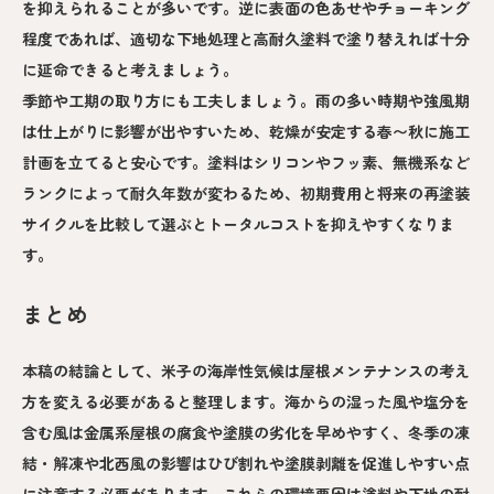
を抑えられることが多いです。逆に表面の色あせやチョーキング
程度であれば、適切な下地処理と高耐久塗料で塗り替えれば十分
に延命できると考えましょう。
季節や工期の取り方にも工夫しましょう。雨の多い時期や強風期
は仕上がりに影響が出やすいため、乾燥が安定する春〜秋に施工
計画を立てると安心です。塗料はシリコンやフッ素、無機系など
ランクによって耐久年数が変わるため、初期費用と将来の再塗装
サイクルを比較して選ぶとトータルコストを抑えやすくなりま
す。
まとめ
本稿の結論として、米子の海岸性気候は屋根メンテナンスの考え
方を変える必要があると整理します。海からの湿った風や塩分を
含む風は金属系屋根の腐食や塗膜の劣化を早めやすく、冬季の凍
結・解凍や北西風の影響はひび割れや塗膜剥離を促進しやすい点