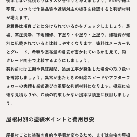
明示しない見積もりはリスクを伴うと考えましょう。SNSや施工
写真、口コミで作業品質や近隣対応の様子を確認すると判断材料
が増えます。
見積書は項目ごとに分けられているかをチェックしましょう。足
場、高圧洗浄、下地補修、下塗り・中塗り・上塗り、諸経費が個
別に記載されていると比較しやすくなります。塗料はメーカー名
とグレード、希釈や塗布量の目安が書かれているかを見て、同一
グレード同士で比較するようにしましょう。
契約前には工期や保証期間、追加工事が発生した場合の取り扱い
を確認しましょう。異常が出たときの対応スピードやアフターフ
ォローの実績も業者選びの重要な判断材料になります。極端に安
価な見積もりや、口頭の約束しかない提案は慎重に検討しましょ
う。
屋根材別の塗装ポイントと費用目安
屋根材ごとに塗装の目的や手順が変わるため、まずは自宅の屋根