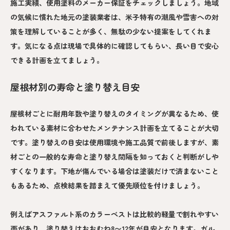
施工実績、使用塗料のメーカー保証をチェックしましょう。地域
の気候に慣れた地元の塗装業者は、米子特有の潮風や雪害への対
策を理解していることが多く、無駄の少ない提案をしてくれま
す。気になる点は現場で具体的に確認してもらい、長い目で安心
できる計画を立てましょう。
屋根材別の寿命と塗り替え目安
屋根材ごとに耐用年数や塗り替えのタイミングが異なるため、使
われている素材に合わせたメンテナンス計画を立てることが大切
です。塗り替えの目安は使用環境や施工品質で前後しますが、素
材ごとの一般的な寿命と塗り替え間隔を知っておくと判断がしや
すくなります。下地が傷んでいる場合は塗装だけで済まないこと
もあるため、点検結果を踏まえて優先順位を付けましょう。
例えばアスファルト系のカラーベストは比較的軽量で割れやすい
面があり、塗り替えはおおむね8〜12年が目安となります。ガル