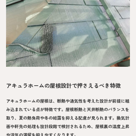
アキュラホームの屋根設計で押さえるべき特徴
アキュラホームの屋根は、断熱や通気性を考えた設計が前提に組
み込まれている点が特徴です。屋根断熱と天井断熱のバランスを
取り、夏の熱負荷や冬の結露を抑える配慮が見られます。換気計
画や軒先の処理も設計段階で検討されるため、屋根裏の温度上昇
や湿気の滞留を抑えやすくなります。