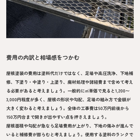
費用の内訳と相場感をつかむ
屋根塗装の費用は塗料代だけではなく、足場や高圧洗浄、下地補
修、下塗り・中塗り・上塗り、廃材処理や諸経費まで含めて考え
る必要があると考えましょう。一般的に㎡単価で見ると1,200〜
3,000円程度が多く、屋根の形状や勾配、足場の組み方で金額が
大きく変わると考えましょう。全体の工事費は50万円前後から
150万円台まで開きが出やすい点を押さえましょう。
屋根面積や勾配が急なら足場費用が上がり、下地の傷みが進んで
いると補修費が膨らむと考えましょう。使用する塗料のランクで