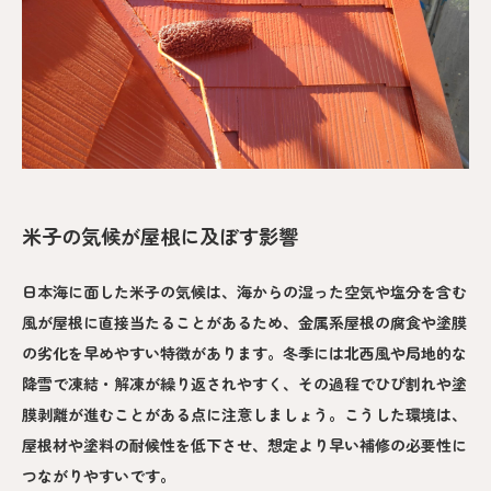
米子の気候が屋根に及ぼす影響
日本海に面した米子の気候は、海からの湿った空気や塩分を含む
風が屋根に直接当たることがあるため、金属系屋根の腐食や塗膜
の劣化を早めやすい特徴があります。冬季には北西風や局地的な
降雪で凍結・解凍が繰り返されやすく、その過程でひび割れや塗
膜剥離が進むことがある点に注意しましょう。こうした環境は、
屋根材や塗料の耐候性を低下させ、想定より早い補修の必要性に
つながりやすいです。