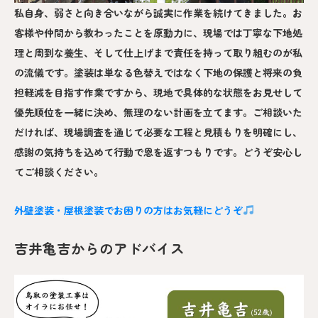
私自身、弱さと向き合いながら誠実に作業を続けてきました。お
客様や仲間から教わったことを原動力に、現場では丁寧な下地処
理と周到な養生、そして仕上げまで責任を持って取り組むのが私
の流儀です。塗装は単なる色替えではなく下地の保護と将来の負
担軽減を目指す作業ですから、現地で具体的な状態をお見せして
優先順位を一緒に決め、無理のない計画を立てます。ご相談いた
だければ、現場調査を通じて必要な工程と見積もりを明確にし、
感謝の気持ちを込めて行動で恩を返すつもりです。どうぞ安心し
てご相談ください。
外壁塗装・屋根塗装でお困りの方はお気軽にどうぞ
吉井亀吉からのアドバイス