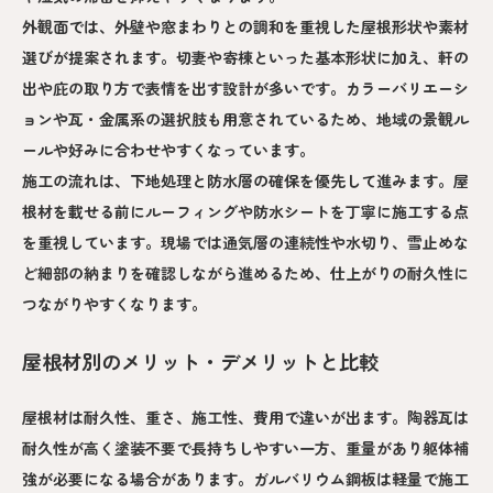
外観面では、外壁や窓まわりとの調和を重視した屋根形状や素材
選びが提案されます。切妻や寄棟といった基本形状に加え、軒の
出や庇の取り方で表情を出す設計が多いです。カラーバリエーシ
ョンや瓦・金属系の選択肢も用意されているため、地域の景観ル
ールや好みに合わせやすくなっています。
施工の流れは、下地処理と防水層の確保を優先して進みます。屋
根材を載せる前にルーフィングや防水シートを丁寧に施工する点
を重視しています。現場では通気層の連続性や水切り、雪止めな
ど細部の納まりを確認しながら進めるため、仕上がりの耐久性に
つながりやすくなります。
屋根材別のメリット・デメリットと比較
屋根材は耐久性、重さ、施工性、費用で違いが出ます。陶器瓦は
耐久性が高く塗装不要で長持ちしやすい一方、重量があり躯体補
強が必要になる場合があります。ガルバリウム鋼板は軽量で施工